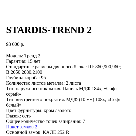
STARDIS-TREND 2
93 000
р.
Модель: Тренд 2
Гарантия: 15 лет
Стандартные размеры дверного блока: Ш: 860,900,960;
В:2050,2080,2100
Глубина короба: 95
Количество листов металла: 2 листа
Тип наружного покрытия: Панель МДФ 184х, «Софт
серый»
Тип внутреннего покрытия: МДФ (10 мм) 108х, «Софт
белый»
Цвет фурнитуры: хром / золото
Глазок: есть
Общее количество точек запирания: 7
Пакет замков 2
Основной замок: КАЛЕ 252 R