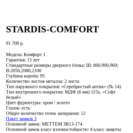
STARDIS-COMFORT
91 700
р.
Модель: Комфорт 1
Гарантия: 15 лет
Стандартные размеры дверного блока: Ш: 860,900,960;
В:2050,2080,2100
Глубина короба: 95
Количество листов металла: 2 листа
Тип наружного покрытия: «Серебристый антик» (№ 14)
Тип внутреннего покрытия: МДФ (6 мм) 115х, «Софт
белый»
Цвет фурнитуры: хром / золото
Глазок: есть
Общее количество точек запирания: 12
Пакет замков 3
Основной замок: МЕТТЕМ ЗВ13-174
Основной замок класс взломостойкости: 4 класс защиты