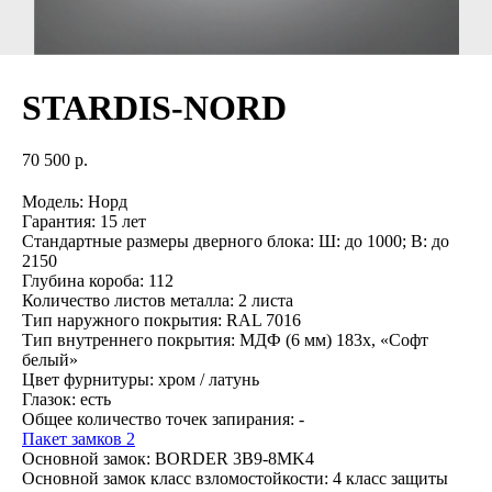
STARDIS-NORD
70 500
р.
Модель: Норд
Гарантия: 15 лет
Стандартные размеры дверного блока: Ш: до 1000; В: до
2150
Глубина короба: 112
Количество листов металла: 2 листа
Тип наружного покрытия: RAL 7016
Тип внутреннего покрытия: МДФ (6 мм) 183х, «Софт
белый»
Цвет фурнитуры: хром / латунь
Глазок: есть
Общее количество точек запирания: -
Пакет замков 2
Основной замок: BORDER 3B9-8MK4
Основной замок класс взломостойкости: 4 класс защиты