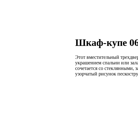
Шкаф-купе 0
Этот вместительный трехдве
украшением спальни или зала
сочетается со стеклянными, 
узорчатый рисунок пескостр