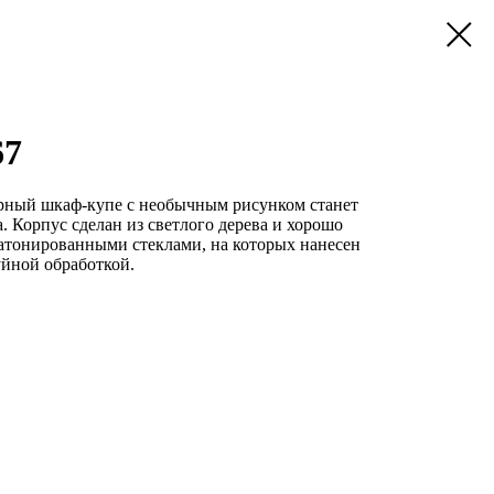
67
рный шкаф-купе с необычным рисунком станет
. Корпус сделан из светлого дерева и хорошо
затонированными стеклами, на которых нанесен
уйной обработкой.