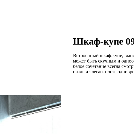
Шкаф-купе 0
Встроенный шкаф-купе, выпо
может быть скучным и одноо
белое сочетание всегда смот
стиль и элегантность одновр