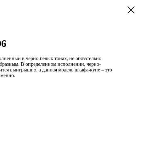
96
лненный в черно-белых тонах, не обязательно
бразным. В определенном исполнении, черно-
рится выигрышно, а данная модель шкафа-купе – это
еменно.