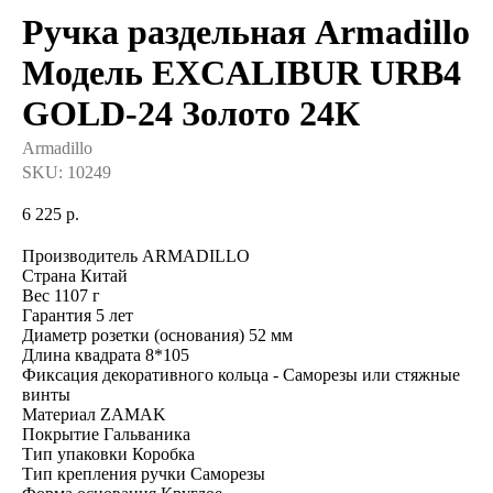
Ручка раздельная Armadillo
Модель EXCALIBUR URB4
GOLD-24 Золото 24К
Armadillo
SKU:
10249
6 225
р.
Производитель ARMADILLO
Страна Китай
Вес 1107 г
Гарантия 5 лет
Диаметр розетки (основания) 52 мм
Длина квадрата 8*105
Фиксация декоративного кольца - Саморезы или стяжные
винты
Материал ZAMAK
Покрытие Гальваника
Тип упаковки Коробка
Тип крепления ручки Саморезы