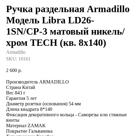
Ручка раздельная Armadillo
Модель Libra LD26-
1SN/CP-3 матовый никель/
хром TECH (кв. 8х140)
Armadillo
SKU:
10161
2 600
р.
Производитель ARMADILLO
Страна Китай
Вес 843 г
Гарантия 5 лет
Диаметр розетки (основания) 54 мм
Длина квадрата 8*140
Фиксация декоративного кольца - Саморезы или стяжные
винты
Материал ZAMAK
Покрытие Гальваника