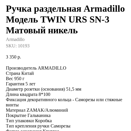
Ручка раздельная Armadillo
Модель TWIN URS SN-3
Матовый никель
Armadillo
SKU:
10193
3 350
р.
Производитель ARMADILLO
Страна Китай
Вес 950 г
Гарантия 5 лет
Диаметр розетки (основания) 51,5 мм
Длина квадрата 8*100
Фиксация декоративного кольца - Саморезы или стяжные
винты
Материал ZAMAK/Алюминий
Покрытие Гальваника
Тип упаковки Коробка
Тип крепления ручки Саморезы