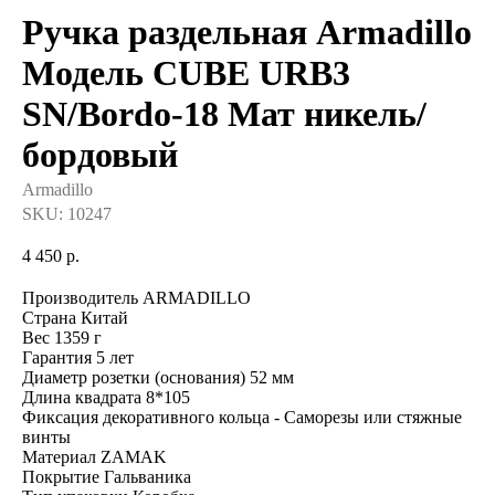
Ручка раздельная Armadillo
Модель CUBE URB3
SN/Bordo-18 Мат никель/
бордовый
Armadillo
SKU:
10247
4 450
р.
Производитель ARMADILLO
Страна Китай
Вес 1359 г
Гарантия 5 лет
Диаметр розетки (основания) 52 мм
Длина квадрата 8*105
Фиксация декоративного кольца - Саморезы или стяжные
винты
Материал ZAMAK
Покрытие Гальваника