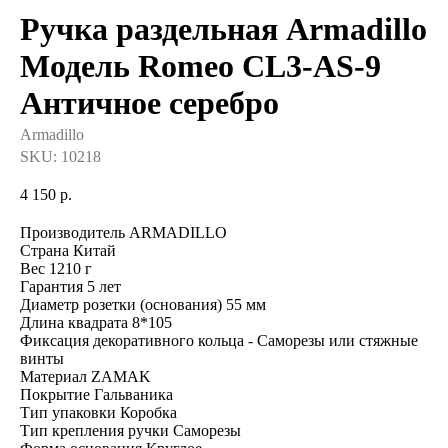
Ручка раздельная Armadillo
Модель Romeo CL3-AS-9
Античное серебро
Armadillo
SKU:
10218
4 150
р.
Производитель ARMADILLO
Страна Китай
Вес 1210 г
Гарантия 5 лет
Диаметр розетки (основания) 55 мм
Длина квадрата 8*105
Фиксация декоративного кольца - Саморезы или стяжные
винты
Материал ZAMAK
Покрытие Гальваника
Тип упаковки Коробка
Тип крепления ручки Саморезы