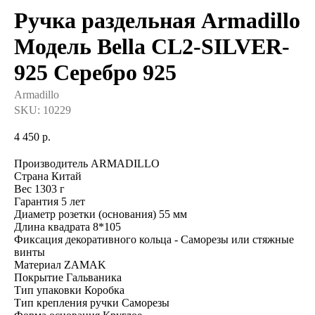
Ручка раздельная Armadillo
Модель Bella CL2-SILVER-
925 Серебро 925
Armadillo
SKU:
10229
4 450
р.
Производитель ARMADILLO
Страна Китай
Вес 1303 г
Гарантия 5 лет
Диаметр розетки (основания) 55 мм
Длина квадрата 8*105
Фиксация декоративного кольца - Саморезы или стяжные
винты
Материал ZAMAK
Покрытие Гальваника
Тип упаковки Коробка
Тип крепления ручки Саморезы