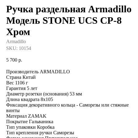
Ручка раздельная Armadillo
Модель STONE UCS СР-8
Хром
Armadillo
SKU:
10154
5 700
р.
Производитель ARMADILLO
Страна Китай
Вес 1106 г
Гарантия 5 лет
Диаметр розетки (основания) 53 мм
Длина квадрата 8х105
Фиксация декоративного кольца - Саморезы или стяжные
винты
Материал ZAMAK
Покрытие Гальваника
Тип упаковки Коробка
Тип крепления ручки Саморезы