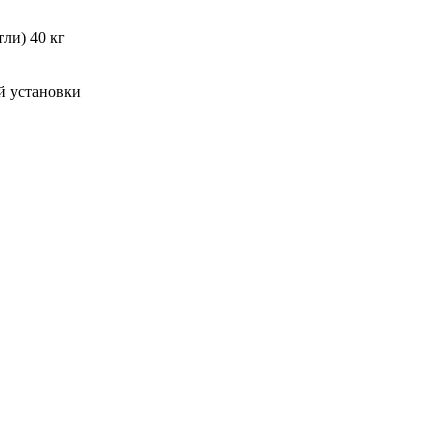
ли) 40 кг
й установки