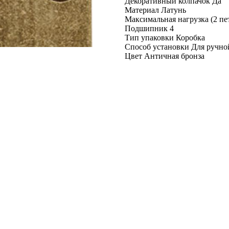
Декоративный колпачок Да
Материал Латунь
Максимальная нагрузка (2 пет
Подшипник 4
Тип упаковки Коробка
Способ установки Для ручно
Цвет Античная бронза