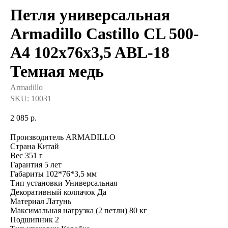
Петля универсальная
Armadillo Castillo CL 500-
A4 102x76x3,5 ABL-18
Темная медь
Armadillo
SKU:
10031
2 085
р.
Производитель ARMADILLO
Страна Китай
Вес 351 г
Гарантия 5 лет
Габариты 102*76*3,5 мм
Тип установки Универсальная
Декоративный колпачок Да
Материал Латунь
Максимальная нагрузка (2 петли) 80 кг
Подшипник 2