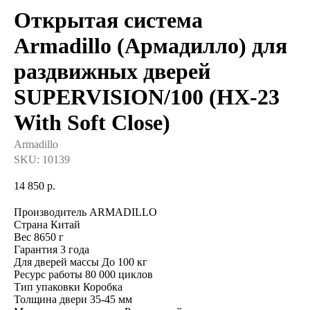
Открытая система
Armadillo (Армадилло) для
раздвижных дверей
SUPERVISION/100 (HX-23
With Soft Close)
Armadillo
SKU:
10139
14 850
р.
Производитель ARMADILLO
Страна Китай
Вес 8650 г
Гарантия 3 года
Для дверей массы До 100 кг
Ресурс работы 80 000 циклов
Тип упаковки Коробка
Толщина двери 35-45 мм